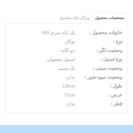
مشخصات محصول
ویژگی های محصول
خانواده محصول :
یک تکه سری 300
نوع :
توکار
وضعیت لگن :
دو لگنه
نوع استیل :
استیل معمولی
وضعیت سینی :
تک سینی
وضعیت میوه شور :
ندارد
طول :
120cm
عرض :
51cm
قطر :
ندارد