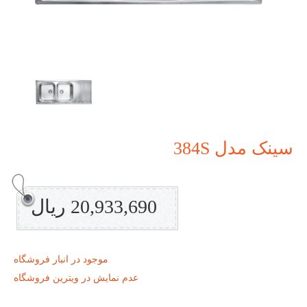
سینک مدل 384S
20,933,690 ریال
موجود در انبار فروشگاه
عدم نمایش در ویترین فروشگاه