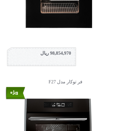
98,854,970 ریال
فر توکار مدل F27