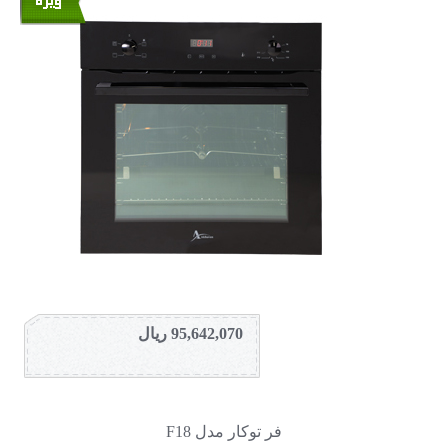
95,642,070 ریال
فر توکار مدل F18