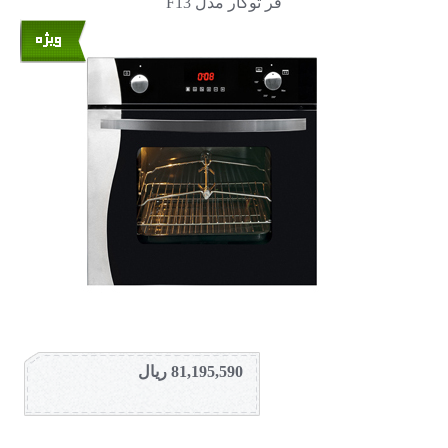
فر توکار مدل F13
81,195,590 ریال