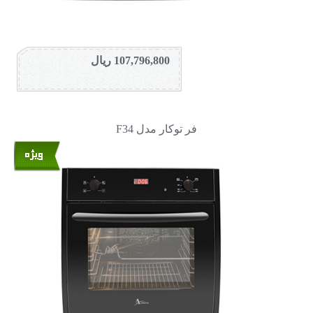
107,796,800 ریال
فر توکار مدل F34