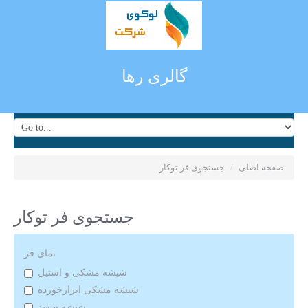
گالری رها
صفحه اصلی
/
جستجوی فر توکار
جستجوی فر توکار
نمای فر
شیشه مشکی و استیل
شیشه مشکی ابزارخورده
شیشه سفید