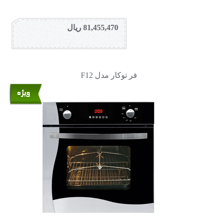
81,455,470 ریال
فر توکار مدل F12