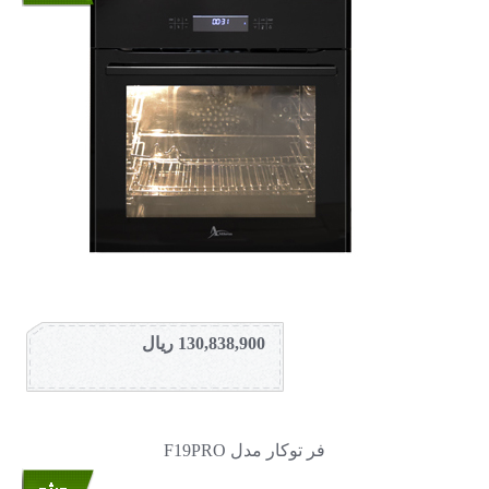
130,838,900 ریال
فر توکار مدل F19PRO