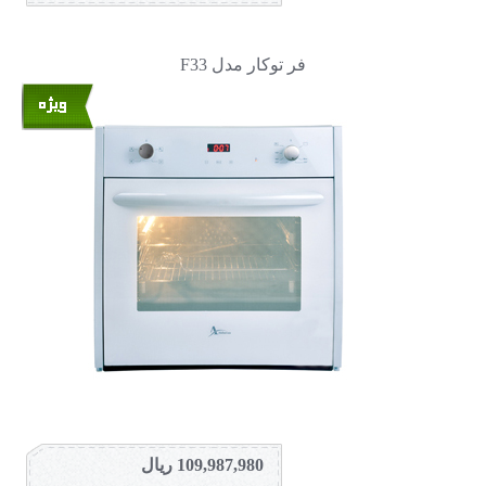
فر توکار مدل F33
109,987,980 ریال