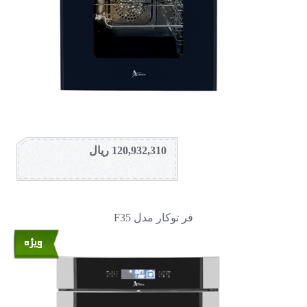
120,932,310 ریال
فر توکار مدل F35