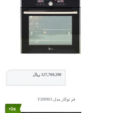
127,769,290 ریال
فر توکار مدل F20PRO