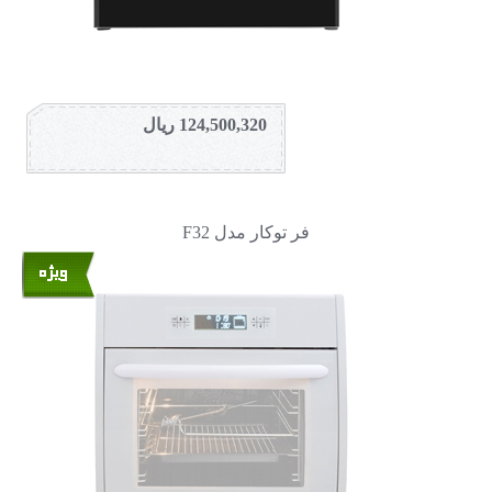
124,500,320 ریال
فر توکار مدل F32