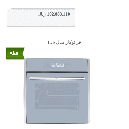
102,883,110 ریال
فر توکار مدل F26