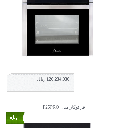
126,234,930 ریال
فر توکار مدل F25PRO