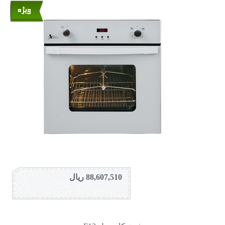
88,607,510 ریال