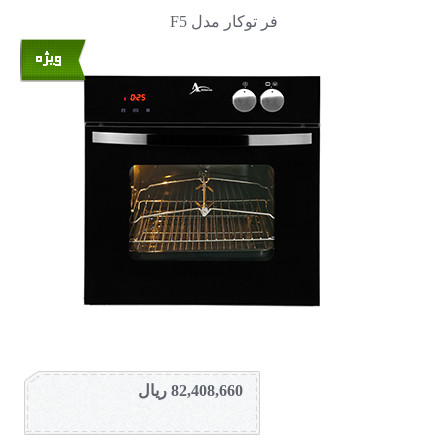
فر توکار مدل F5
82,408,660 ریال