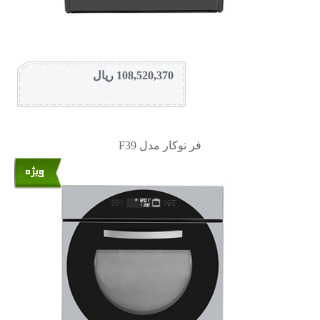
108,520,370 ریال
فر توکار مدل F39