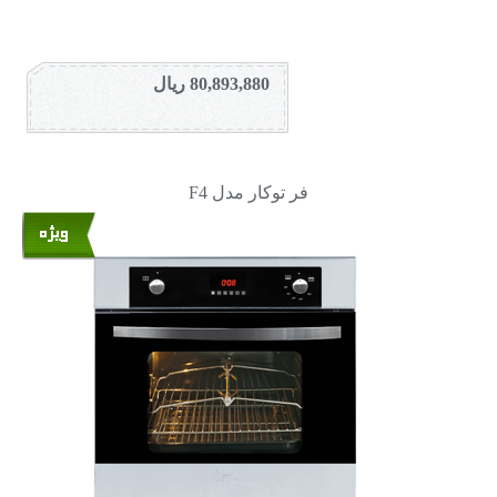
80,893,880 ریال
فر توکار مدل F4