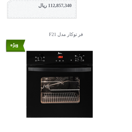
112,857,340 ریال
فر توکار مدل F21