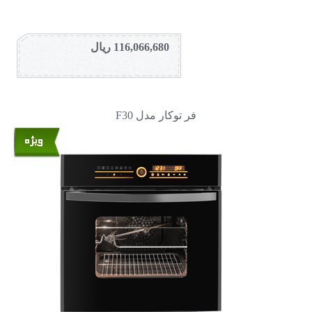
116,066,680 ریال
فر توکار مدل F30