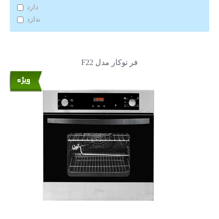
دارد
ندارد
فر توکار مدل F22