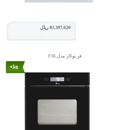
81,397,620 ریال
فر توکار مدل F36