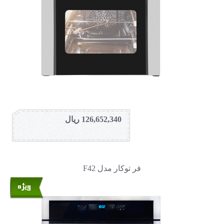
126,652,340 ریال
فر توکار مدل F42