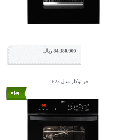
84,380,900 ریال
فر توکار مدل F23