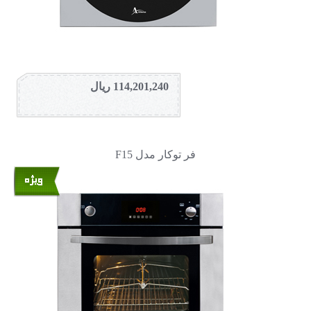
114,201,240 ریال
فر توکار مدل F15