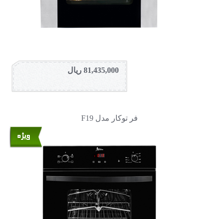
81,435,000 ریال
فر توکار مدل F19