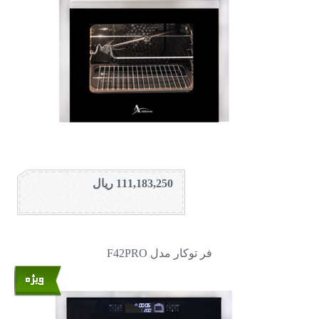
111,183,250 ریال
فر توکار مدل F42PRO