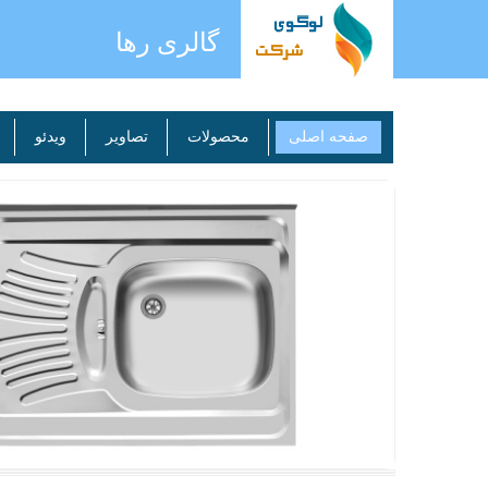
گالری رها
صفحه اصلی
محصولات
تصاویر
ویدئو