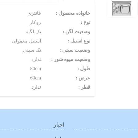
خانواده محصول :
فانتزی
نوع :
روکار
وضعیت لگن :
یک لگنه
نوع استیل :
استیل معمولی
وضعیت سینی :
تک سینی
وضعیت میوه شور :
ندارد
طول :
80cm
عرض :
60cm
قطر :
ندارد
اخبار