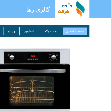
گالری رها
صفحه اصلی
محصولات
تصاویر
ویدئو