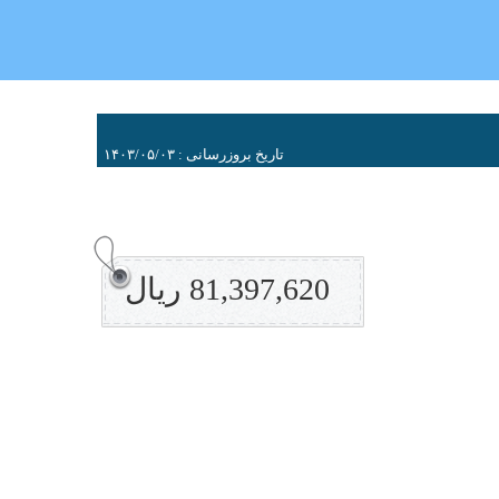
تاریخ بروزرسانی : ۱۴۰۳/۰۵/۰۳
81,397,620 ریال