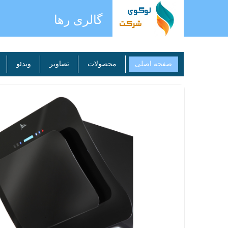
گالری رها
صفحه اصلی
محصولات
تصاویر
ویدئو