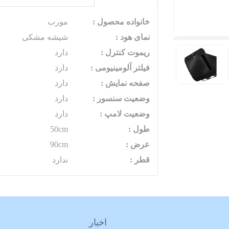
خانواده محصول :
مورب
نمای هود :
شیشه مشکی
ریموت کنترل :
دارد
فیلتر آلومینیومی :
دارد
صفحه نمایش :
دارد
وضعیت سنسور :
دارد
وضعیت لامپ :
دارد
طول :
50cm
عرض :
90cm
قطر :
ندارد
اخبار