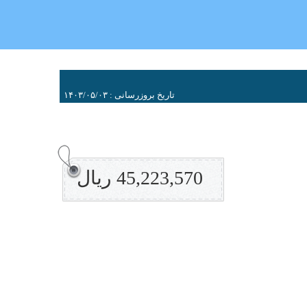
تاریخ بروزرسانی : ۱۴۰۳/۰۵/۰۳
45,223,570 ریال