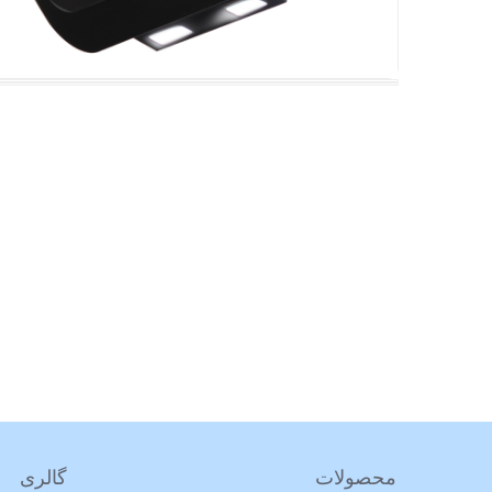
محصولات
گالری