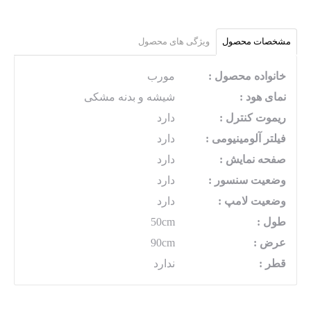
مشخصات محصول
ویژگی های محصول
خانواده محصول :
مورب
نمای هود :
شیشه و بدنه مشکی
ریموت کنترل :
دارد
فیلتر آلومینیومی :
دارد
صفحه نمایش :
دارد
وضعیت سنسور :
دارد
وضعیت لامپ :
دارد
طول :
50cm
عرض :
90cm
قطر :
ندارد