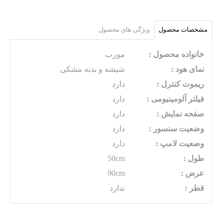
مشخصات محصول
ویژگی های محصول
خانواده محصول :
مورب
نمای هود :
شیشه و بدنه مشکی
ریموت کنترل :
دارد
فیلتر آلومینیومی :
دارد
صفحه نمایش :
دارد
وضعیت سنسور :
دارد
وضعیت لامپ :
دارد
طول :
50cm
عرض :
90cm
قطر :
ندارد