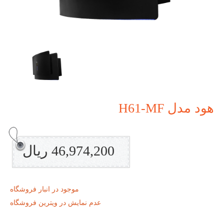
هود مدل H61-MF
46,974,200 ریال
موجود در انبار فروشگاه
عدم نمایش در ویترین فروشگاه