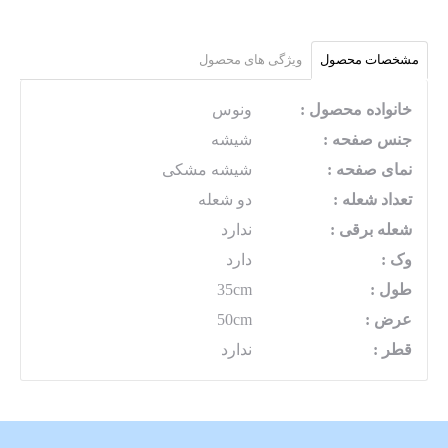
مشخصات محصول
ویژگی های محصول
خانواده محصول :
ونوس
جنس صفحه :
شیشه
نمای صفحه :
شیشه مشکی
تعداد شعله :
دو شعله
شعله برقی :
ندارد
وک :
دارد
طول :
35cm
عرض :
50cm
قطر :
ندارد