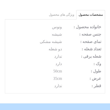
مشخصات محصول
ویژگی های محصول
خانواده محصول :
ونوس
جنس صفحه :
شیشه
نمای صفحه :
شیشه مشکی
تعداد شعله :
دو شعله
شعله برقی :
ندارد
وک :
دارد
طول :
50cm
عرض :
35cm
قطر :
ندارد