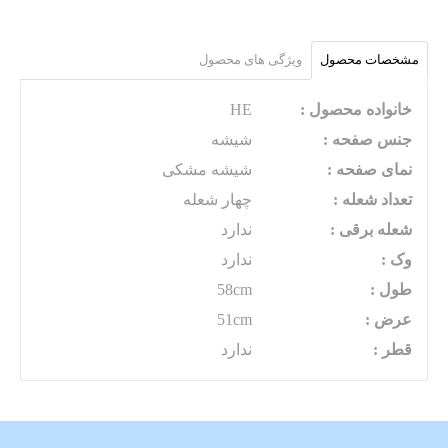
مشخصات محصول
ویژگی های محصول
خانواده محصول :
HE
جنس صفحه :
شیشه
نمای صفحه :
شیشه مشکی
تعداد شعله :
چهار شعله
شعله برقی :
ندارد
وک :
ندارد
طول :
58cm
عرض :
51cm
قطر :
ندارد