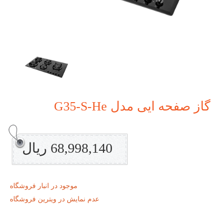
گاز صفحه ایی مدل G35-S-He
68,998,140 ریال
موجود در انبار فروشگاه
عدم نمایش در ویترین فروشگاه