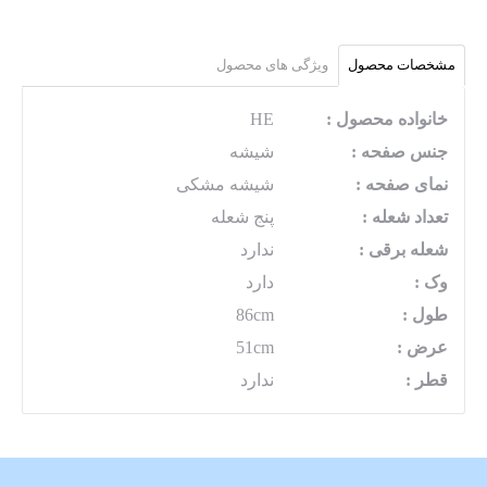
مشخصات محصول
ویژگی های محصول
خانواده محصول :
HE
جنس صفحه :
شیشه
نمای صفحه :
شیشه مشکی
تعداد شعله :
پنج شعله
شعله برقی :
ندارد
وک :
دارد
طول :
86cm
عرض :
51cm
قطر :
ندارد